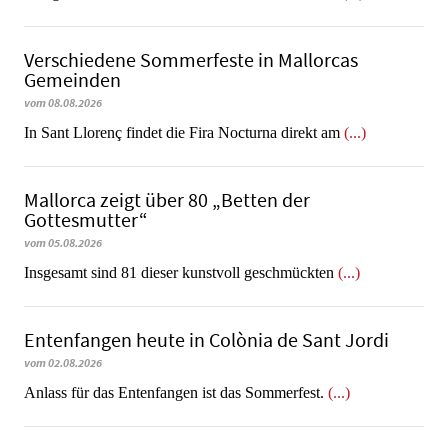
Verschiedene Sommerfeste in Mallorcas
Gemeinden
vom 08.08.2026
In Sant Llorenç findet die Fira Nocturna direkt am
(...)
Mallorca zeigt über 80 „Betten der
Gottesmutter“
vom 05.08.2026
Insgesamt sind 81 dieser kunstvoll geschmückten
(...)
Entenfangen heute in Colònia de Sant Jordi
vom 02.08.2026
Anlass für das Entenfangen ist das Sommerfest.
(...)