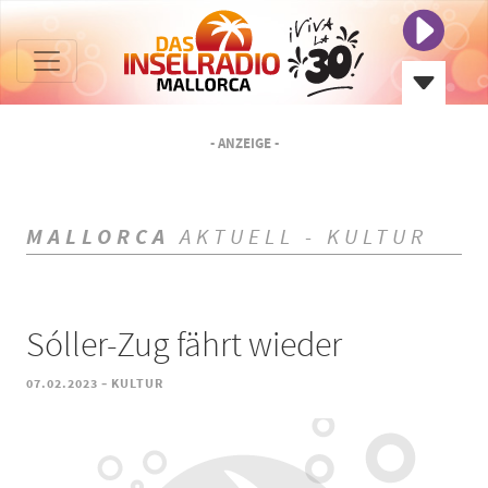
- ANZEIGE -
MALLORCA
AKTUELL - KULTUR
Sóller-Zug fährt wieder
-
07.02.2023
KULTUR