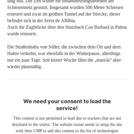
lang still. Die Zeit wurde für Instandsetzungsarbeiten am
Schienennetz genutzt. Insgesamt wurden 500 Meter Schienen
erneuert und zwar im größten Tunnel auf der Strecke, dieser
befindet sich in der Serra de Alfábia.
Auch die Zugbrücke über den Sturzbach Can Barbará in Palma
wurde erneuert.
Die Straßenbahn von Sóller, die zwischen dem Ort und dem
Hafen verkehrt, war ebenfalls in der Winterpause, allerdings
nur ein paar Tage. Seit letzter Woche fährt die „tranvía“ aber
wieder planmäßig.
We need your consent to load the
service!
This content is not permitted to load due to trackers that are not
disclosed to the visitor. The website owner needs to setup the site
with their CMP to add this content to the list of technologies