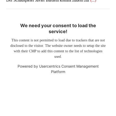
Der Schauspieler Javier Bardem kommt zudem zur
(...)
We need your consent to load the
service!
This content is not permitted to load due to trackers that are not
disclosed to the visitor. The website owner needs to setup the site
with their CMP to add this content to the list of technologies
used.
Powered by
Usercentrics Consent Management
Platform