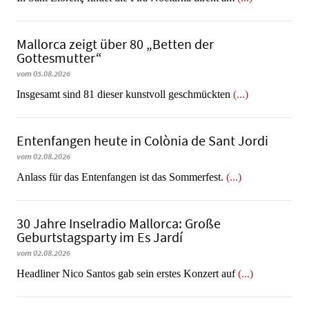
Mallorca zeigt über 80 „Betten der
Gottesmutter“
vom 05.08.2026
Insgesamt sind 81 dieser kunstvoll geschmückten
(...)
Entenfangen heute in Colònia de Sant Jordi
vom 02.08.2026
Anlass für das Entenfangen ist das Sommerfest.
(...)
30 Jahre Inselradio Mallorca: Große
Geburtstagsparty im Es Jardí
vom 02.08.2026
Headliner Nico Santos gab sein erstes Konzert auf
(...)