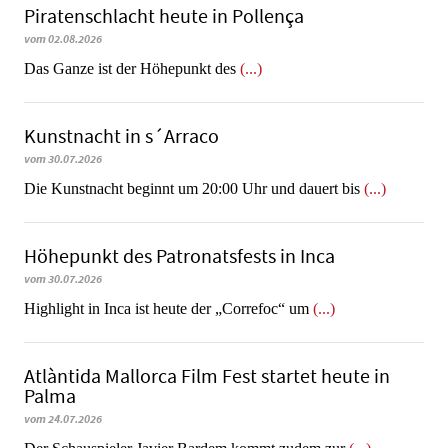
Piratenschlacht heute in Po­llen­ça
vom 02.08.2026
​​​​​​​Das Ganze ist der Höhepunkt des
(...)
Kunstnacht in s´Arraco
vom 30.07.2026
Die Kunstnacht beginnt um 20:00 Uhr und dauert bis
(...)
Höhepunkt des Patronatsfests in Inca
vom 30.07.2026
Highlight in Inca ist heute der „Correfoc“ um
(...)
Atlàntida Mallorca Film Fest startet heute in
Palma
vom 24.07.2026