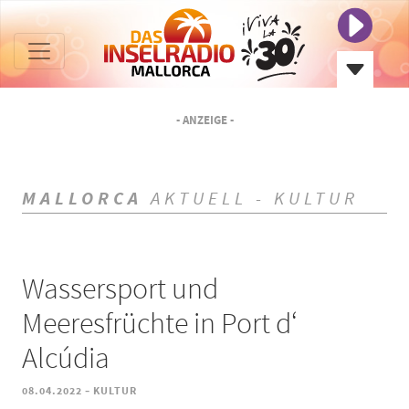
- ANZEIGE -
MALLORCA
AKTUELL - KULTUR
Wassersport und
Meeresfrüchte in Port d‘
Alcúdia
-
08.04.2022
KULTUR