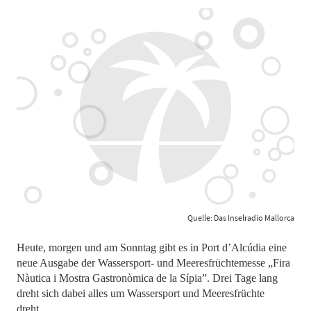
Quelle: Das Inselradio Mallorca
Heute, morgen und am Sonntag gibt es in Port d’Alcúdia eine
neue Ausgabe der Wassersport- und Meeresfrüchtemesse „Fira
Nàutica i Mostra Gastronòmica de la Sípia”. Drei Tage lang
dreht sich dabei alles um Wassersport und Meeresfrüchte
dreht.