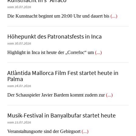
Kunstnacht in s´Arraco
vom 30.07.2026
Die Kunstnacht beginnt um 20:00 Uhr und dauert bis
(...)
Höhepunkt des Patronatsfests in Inca
vom 30.07.2026
Highlight in Inca ist heute der „Correfoc“ um
(...)
Atlàntida Mallorca Film Fest startet heute in
Palma
vom 24.07.2026
Der Schauspieler Javier Bardem kommt zudem zur
(...)
Musik-Festival in Ban­yal­bu­far startet heute
vom 23.07.2026
Veranstaltungsorte sind der Gebirgsort
(...)