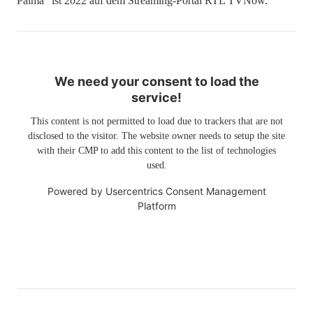
Palma“ ist 2022 auf dem Streaming-Portal RTL TVNow.
We need your consent to load the
service!
This content is not permitted to load due to trackers that are not
disclosed to the visitor. The website owner needs to setup the site
with their CMP to add this content to the list of technologies
used.
Powered by
Usercentrics Consent Management
Platform