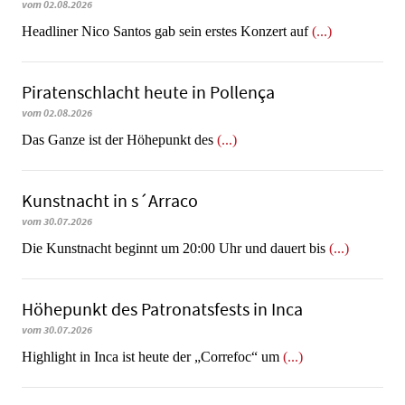
vom 02.08.2026
Headliner Nico Santos gab sein erstes Konzert auf
(...)
Piratenschlacht heute in Po­llen­ça
vom 02.08.2026
​​​​​​​Das Ganze ist der Höhepunkt des
(...)
Kunstnacht in s´Arraco
vom 30.07.2026
Die Kunstnacht beginnt um 20:00 Uhr und dauert bis
(...)
Höhepunkt des Patronatsfests in Inca
vom 30.07.2026
Highlight in Inca ist heute der „Correfoc“ um
(...)