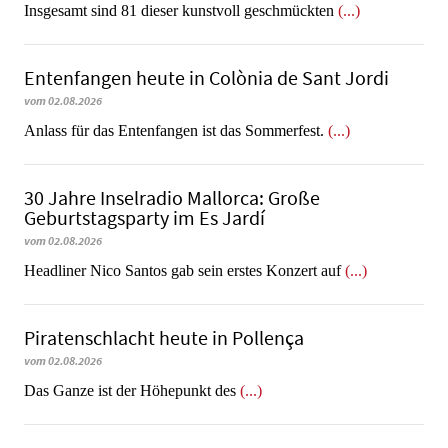
Insgesamt sind 81 dieser kunstvoll geschmückten
(...)
Entenfangen heute in Colònia de Sant Jordi
vom 02.08.2026
Anlass für das Entenfangen ist das Sommerfest.
(...)
30 Jahre Inselradio Mallorca: Große
Geburtstagsparty im Es Jardí
vom 02.08.2026
Headliner Nico Santos gab sein erstes Konzert auf
(...)
Piratenschlacht heute in Po­llen­ça
vom 02.08.2026
​​​​​​​Das Ganze ist der Höhepunkt des
(...)