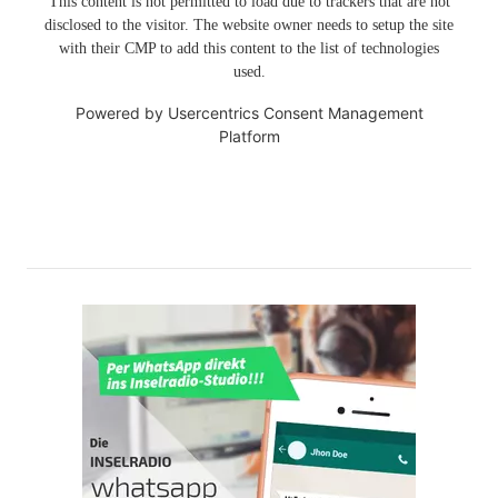
This content is not permitted to load due to trackers that are not
disclosed to the visitor. The website owner needs to setup the site
with their CMP to add this content to the list of technologies
used.
Powered by
Usercentrics Consent Management
Platform