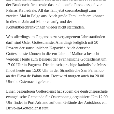
der Bruderschaften sowie das traditionelle Passionsspiel vor
Palmas Kathedrale. All das fällt jetzt coronabedingt zum
zweiten Mal in Folge aus. Auch große Familienfeiern können
in diesem Jahr auf Mallorca aufgrund der
Kontaktbeschränkungen wieder nicht stattfinden.
Was allerdings im Gegensatz zu vergangenem Jahr stattfinden
darf, sind Oster-Gottesdienste. Allerdings lediglich mit 50
Prozent der sonst üblichen Kapazität. Auch deutsche
Gottesdienste können in diesem Jahr auf Mallorca besucht
werden: Heute zum Beispiel der evangelische Gottesdienst um
17.00 Uhr in Paguera. Die deutschsprachige katholische Messe
findet heute um 15.00 Uhr in der Strandkirche San Fernando
an der Playa de Palma statt. Dort wird morgen auch im 20.00
Uhr die Osternacht gefeiert.
Einen besonderen Gottesdienst hat zudem die deutschsprachige
evangelische Gemeinde für Ostermontag organisiert: Um 12.00
Uhr findet in Port Adriano auf dem Gelände des Autokinos ein
Drive-In-Gottesdienst statt.