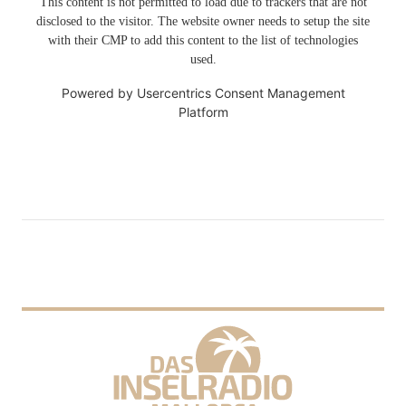
This content is not permitted to load due to trackers that are not
disclosed to the visitor. The website owner needs to setup the site
with their CMP to add this content to the list of technologies
used.
Powered by
Usercentrics Consent Management
Platform