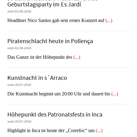
Geburtstagsparty im Es Jardí
vom 02.08.2026
Headliner Nico Santos gab sein erstes Konzert auf
(...)
Piratenschlacht heute in Po­llen­ça
vom 02.08.2026
​​​​​​​Das Ganze ist der Höhepunkt des
(...)
Kunstnacht in s´Arraco
vom 30.07.2026
Die Kunstnacht beginnt um 20:00 Uhr und dauert bis
(...)
Höhepunkt des Patronatsfests in Inca
vom 30.07.2026
Highlight in Inca ist heute der „Correfoc“ um
(...)