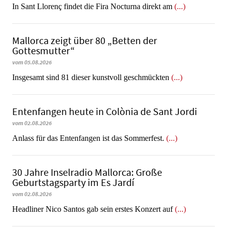
In Sant Llorenç findet die Fira Nocturna direkt am
(...)
Mallorca zeigt über 80 „Betten der
Gottesmutter“
vom 05.08.2026
Insgesamt sind 81 dieser kunstvoll geschmückten
(...)
Entenfangen heute in Colònia de Sant Jordi
vom 02.08.2026
Anlass für das Entenfangen ist das Sommerfest.
(...)
30 Jahre Inselradio Mallorca: Große
Geburtstagsparty im Es Jardí
vom 02.08.2026
Headliner Nico Santos gab sein erstes Konzert auf
(...)