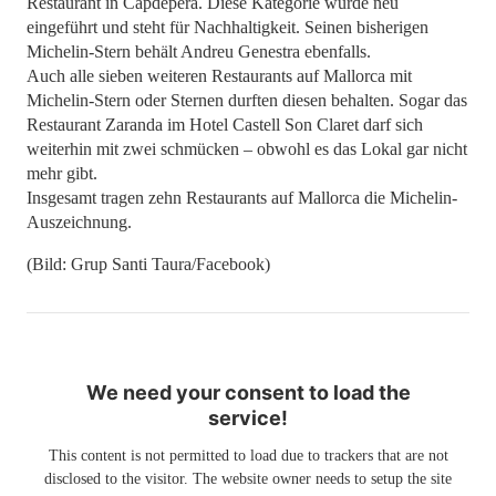
Restaurant in Capdepera. Diese Kategorie wurde neu
eingeführt und steht für Nachhaltigkeit. Seinen bisherigen
Michelin-Stern behält Andreu Genestra ebenfalls.
Auch alle sieben weiteren Restaurants auf Mallorca mit
Michelin-Stern oder Sternen durften diesen behalten. Sogar das
Restaurant Zaranda im Hotel Castell Son Claret darf sich
weiterhin mit zwei schmücken – obwohl es das Lokal gar nicht
mehr gibt.
Insgesamt tragen zehn Restaurants auf Mallorca die Michelin-
Auszeichnung.
(Bild: Grup Santi Taura/Facebook)
We need your consent to load the
service!
This content is not permitted to load due to trackers that are not
disclosed to the visitor. The website owner needs to setup the site