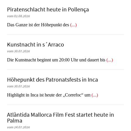
Piratenschlacht heute in Po­llen­ça
vom 02.08.2026
​​​​​​​Das Ganze ist der Höhepunkt des
(...)
Kunstnacht in s´Arraco
vom 30.07.2026
Die Kunstnacht beginnt um 20:00 Uhr und dauert bis
(...)
Höhepunkt des Patronatsfests in Inca
vom 30.07.2026
Highlight in Inca ist heute der „Correfoc“ um
(...)
Atlàntida Mallorca Film Fest startet heute in
Palma
vom 24.07.2026