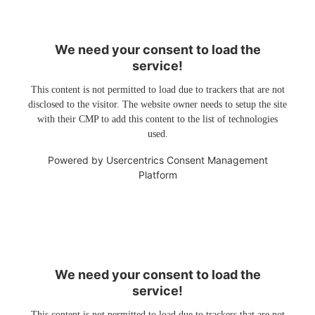
We need your consent to load the
service!
This content is not permitted to load due to trackers that are not
disclosed to the visitor. The website owner needs to setup the site
with their CMP to add this content to the list of technologies
used.
Powered by
Usercentrics Consent Management
Platform
We need your consent to load the
service!
This content is not permitted to load due to trackers that are not