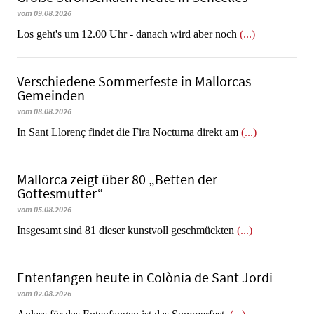
vom 09.08.2026
Los geht's um 12.00 Uhr - danach wird aber noch
(...)
Verschiedene Sommerfeste in Mallorcas
Gemeinden
vom 08.08.2026
In Sant Llorenç findet die Fira Nocturna direkt am
(...)
Mallorca zeigt über 80 „Betten der
Gottesmutter“
vom 05.08.2026
Insgesamt sind 81 dieser kunstvoll geschmückten
(...)
Entenfangen heute in Colònia de Sant Jordi
vom 02.08.2026