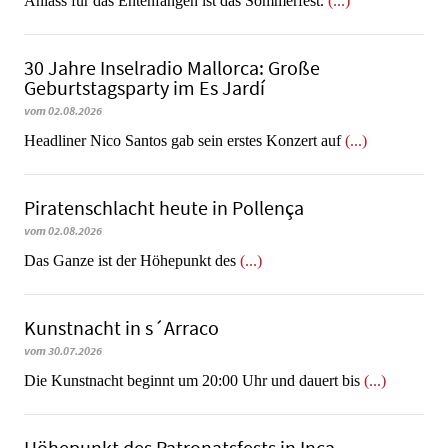
Anlass für das Entenfangen ist das Sommerfest.
(...)
30 Jahre Inselradio Mallorca: Große
Geburtstagsparty im Es Jardí
vom 02.08.2026
Headliner Nico Santos gab sein erstes Konzert auf
(...)
Piratenschlacht heute in Po­llen­ça
vom 02.08.2026
​​​​​​​Das Ganze ist der Höhepunkt des
(...)
Kunstnacht in s´Arraco
vom 30.07.2026
Die Kunstnacht beginnt um 20:00 Uhr und dauert bis
(...)