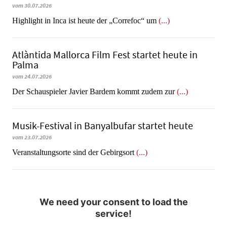
vom 30.07.2026
Highlight in Inca ist heute der „Correfoc“ um
(...)
Atlàntida Mallorca Film Fest startet heute in
Palma
vom 24.07.2026
Der Schauspieler Javier Bardem kommt zudem zur
(...)
Musik-Festival in Ban­yal­bu­far startet heute
vom 23.07.2026
Veranstaltungsorte sind der Gebirgsort
(...)
We need your consent to load the
service!