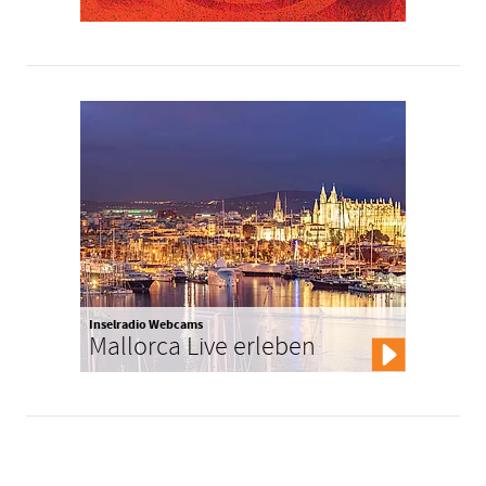
Inselradio Webcams
Mallorca Live erleben