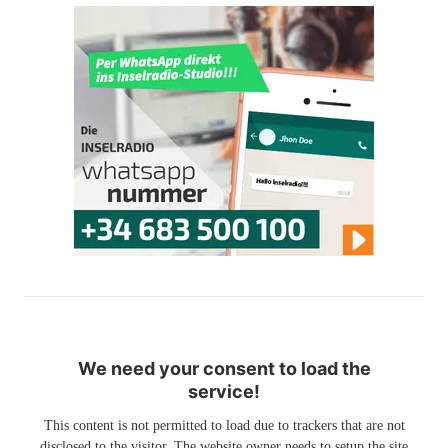
We need your consent to load the
service!
This content is not permitted to load due to trackers that are not
disclosed to the visitor. The website owner needs to setup the site