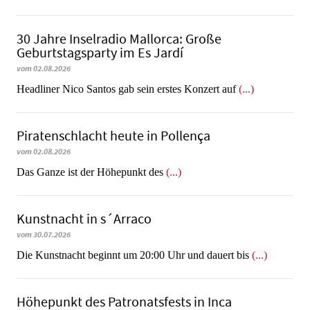
30 Jahre Inselradio Mallorca: Große
Geburtstagsparty im Es Jardí
vom 02.08.2026
Headliner Nico Santos gab sein erstes Konzert auf
(...)
Piratenschlacht heute in Po­llen­ça
vom 02.08.2026
​​​​​​​Das Ganze ist der Höhepunkt des
(...)
Kunstnacht in s´Arraco
vom 30.07.2026
Die Kunstnacht beginnt um 20:00 Uhr und dauert bis
(...)
Höhepunkt des Patronatsfests in Inca