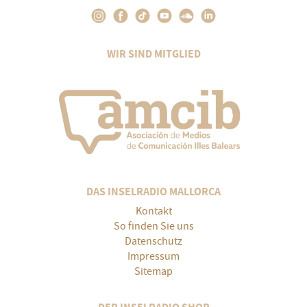
WIR SIND MITGLIED
DAS INSELRADIO MALLORCA
Kontakt
So finden Sie uns
Datenschutz
Impressum
Sitemap