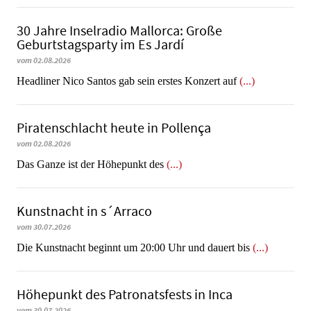
30 Jahre Inselradio Mallorca: Große
Geburtstagsparty im Es Jardí
vom 02.08.2026
Headliner Nico Santos gab sein erstes Konzert auf
(...)
Piratenschlacht heute in Po­llen­ça
vom 02.08.2026
​​​​​​​Das Ganze ist der Höhepunkt des
(...)
Kunstnacht in s´Arraco
vom 30.07.2026
Die Kunstnacht beginnt um 20:00 Uhr und dauert bis
(...)
Höhepunkt des Patronatsfests in Inca
vom 30.07.2026