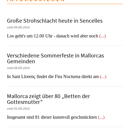
Große Strohschlacht heute in Sencelles
vom 09.08.2026
Los geht's um 12.00 Uhr - danach wird aber noch
(...)
Verschiedene Sommerfeste in Mallorcas
Gemeinden
vom 08.08.2026
In Sant Llorenç findet die Fira Nocturna direkt am
(...)
Mallorca zeigt über 80 „Betten der
Gottesmutter“
vom 05.08.2026
Insgesamt sind 81 dieser kunstvoll geschmückten
(...)