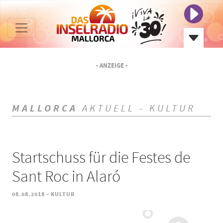
- ANZEIGE -
MALLORCA
AKTUELL - KULTUR
Startschuss für die Festes de
Sant Roc in Alaró
-
08.08.2018
KULTUR