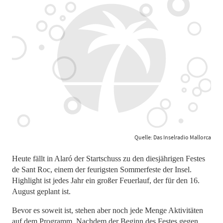
Quelle: Das Inselradio Mallorca
Heute fällt in Alaró der Startschuss zu den diesjährigen Festes
de Sant Roc, einem der feurigsten Sommerfeste der Insel.
Highlight ist jedes Jahr ein großer Feuerlauf, der für den 16.
August geplant ist.
Bevor es soweit ist, stehen aber noch jede Menge Aktivitäten
auf dem Programm. Nachdem der Beginn des Festes gegen