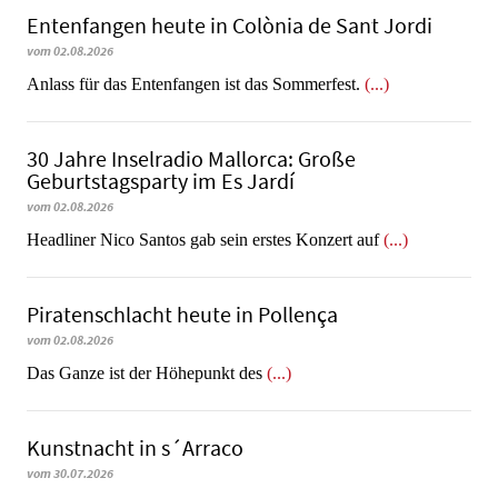
Entenfangen heute in Colònia de Sant Jordi
vom 02.08.2026
Anlass für das Entenfangen ist das Sommerfest.
(...)
30 Jahre Inselradio Mallorca: Große
Geburtstagsparty im Es Jardí
vom 02.08.2026
Headliner Nico Santos gab sein erstes Konzert auf
(...)
Piratenschlacht heute in Po­llen­ça
vom 02.08.2026
​​​​​​​Das Ganze ist der Höhepunkt des
(...)
Kunstnacht in s´Arraco
vom 30.07.2026