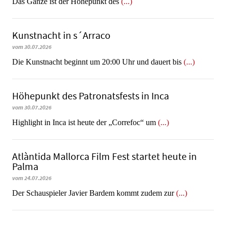
​​​​​​​Das Ganze ist der Höhepunkt des
(...)
Kunstnacht in s´Arraco
vom 30.07.2026
Die Kunstnacht beginnt um 20:00 Uhr und dauert bis
(...)
Höhepunkt des Patronatsfests in Inca
vom 30.07.2026
Highlight in Inca ist heute der „Correfoc“ um
(...)
Atlàntida Mallorca Film Fest startet heute in
Palma
vom 24.07.2026
Der Schauspieler Javier Bardem kommt zudem zur
(...)