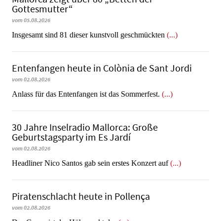
Gottesmutter“
vom 05.08.2026
Insgesamt sind 81 dieser kunstvoll geschmückten
(...)
Entenfangen heute in Colònia de Sant Jordi
vom 02.08.2026
Anlass für das Entenfangen ist das Sommerfest.
(...)
30 Jahre Inselradio Mallorca: Große
Geburtstagsparty im Es Jardí
vom 02.08.2026
Headliner Nico Santos gab sein erstes Konzert auf
(...)
Piratenschlacht heute in Po­llen­ça
vom 02.08.2026