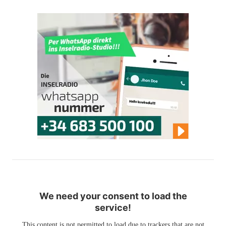
We need your consent to load the
service!
This content is not permitted to load due to trackers that are not