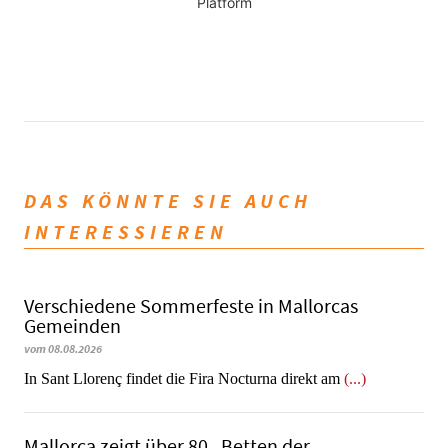
Platform
DAS KÖNNTE SIE AUCH
INTERESSIEREN
Verschiedene Sommerfeste in Mallorcas
Gemeinden
vom 08.08.2026
In Sant Llorenç findet die Fira Nocturna direkt am
(...)
Mallorca zeigt über 80 „Betten der