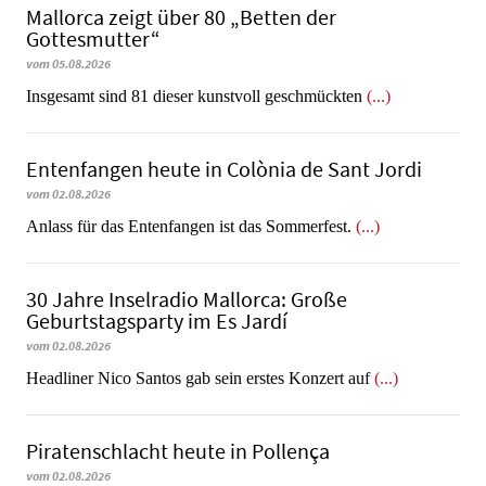
Mallorca zeigt über 80 „Betten der
Gottesmutter“
vom 05.08.2026
Insgesamt sind 81 dieser kunstvoll geschmückten
(...)
Entenfangen heute in Colònia de Sant Jordi
vom 02.08.2026
Anlass für das Entenfangen ist das Sommerfest.
(...)
30 Jahre Inselradio Mallorca: Große
Geburtstagsparty im Es Jardí
vom 02.08.2026
Headliner Nico Santos gab sein erstes Konzert auf
(...)
Piratenschlacht heute in Po­llen­ça
vom 02.08.2026