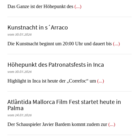
​​​​​​​Das Ganze ist der Höhepunkt des
(...)
Kunstnacht in s´Arraco
vom 30.07.2026
Die Kunstnacht beginnt um 20:00 Uhr und dauert bis
(...)
Höhepunkt des Patronatsfests in Inca
vom 30.07.2026
Highlight in Inca ist heute der „Correfoc“ um
(...)
Atlàntida Mallorca Film Fest startet heute in
Palma
vom 24.07.2026
Der Schauspieler Javier Bardem kommt zudem zur
(...)