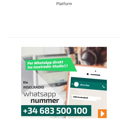
Platform