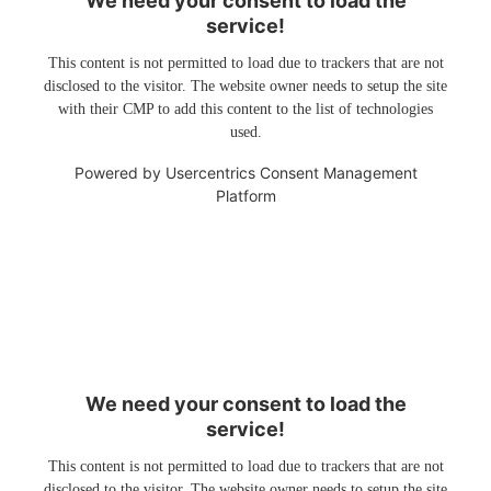
We need your consent to load the
service!
This content is not permitted to load due to trackers that are not
disclosed to the visitor. The website owner needs to setup the site
with their CMP to add this content to the list of technologies
used.
Powered by
Usercentrics Consent Management
Platform
We need your consent to load the
service!
This content is not permitted to load due to trackers that are not
disclosed to the visitor. The website owner needs to setup the site