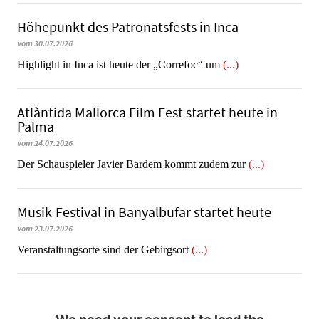
Höhepunkt des Patronatsfests in Inca
vom 30.07.2026
Highlight in Inca ist heute der „Correfoc“ um
(...)
Atlàntida Mallorca Film Fest startet heute in
Palma
vom 24.07.2026
Der Schauspieler Javier Bardem kommt zudem zur
(...)
Musik-Festival in Ban­yal­bu­far startet heute
vom 23.07.2026
Veranstaltungsorte sind der Gebirgsort
(...)