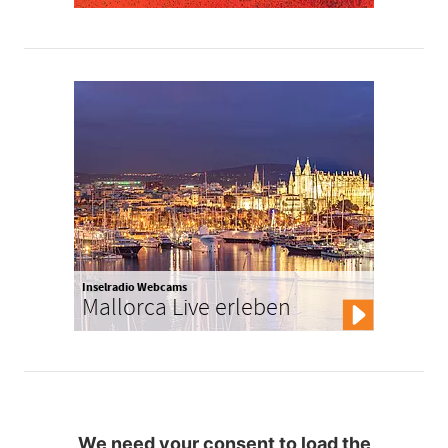
Inselradio Webcams
Mallorca Live erleben
We need your consent to load the