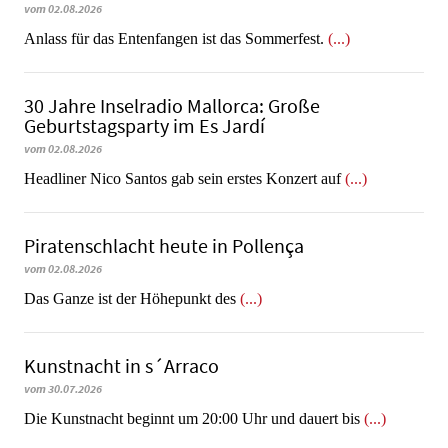
vom 02.08.2026
Anlass für das Entenfangen ist das Sommerfest.
(...)
30 Jahre Inselradio Mallorca: Große
Geburtstagsparty im Es Jardí
vom 02.08.2026
Headliner Nico Santos gab sein erstes Konzert auf
(...)
Piratenschlacht heute in Po­llen­ça
vom 02.08.2026
​​​​​​​Das Ganze ist der Höhepunkt des
(...)
Kunstnacht in s´Arraco
vom 30.07.2026
Die Kunstnacht beginnt um 20:00 Uhr und dauert bis
(...)