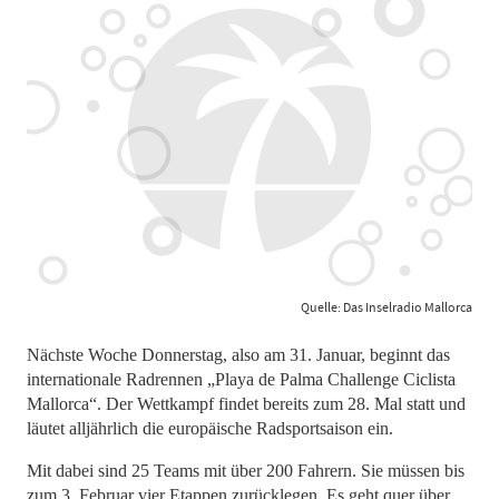
Quelle: Das Inselradio Mallorca
Nächste Woche Donnerstag, also am 31. Januar, beginnt das
internationale Radrennen „Playa de Palma Challenge Ciclista
Mallorca“. Der Wettkampf findet bereits zum 28. Mal statt und
läutet alljährlich die europäische Radsportsaison ein.
Mit dabei sind 25 Teams mit über 200 Fahrern. Sie müssen bis
zum 3. Februar vier Etappen zurücklegen. Es geht quer über