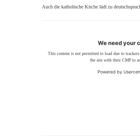
Auch die katholische Kirche lädt zu deutschsprac
We need your co
This content is not permitted to load due to trackers
the site with their CMP to ad
Powered by
Usercen