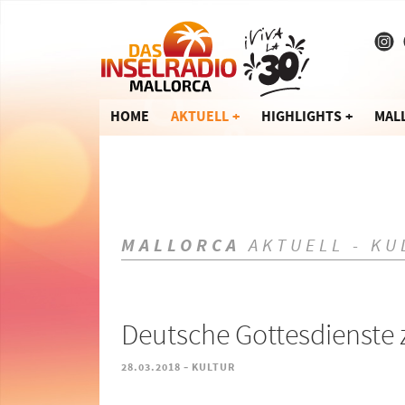
HOME
AKTUELL
HIGHLIGHTS
MAL
MALLORCA
AKTUELL - KU
Deutsche Gottesdienste 
-
28.03.2018
KULTUR