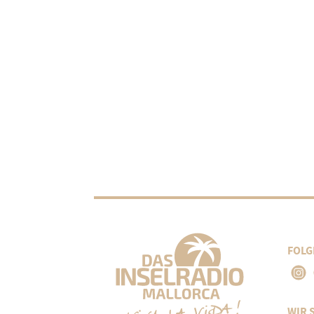
FOLG
WIR 