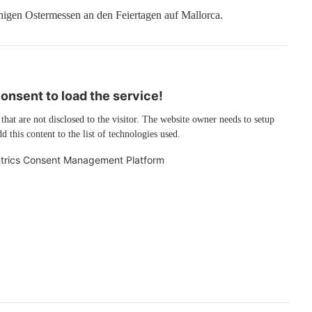
higen Ostermessen an den Feiertagen auf Mallorca.
nsent to load the service!
 that are not disclosed to the visitor. The website owner needs to setup
d this content to the list of technologies used.
trics Consent Management Platform