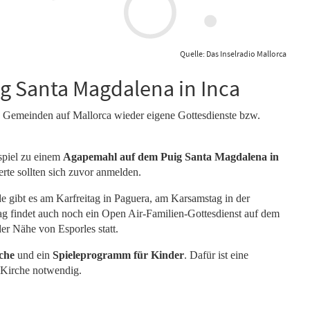
Quelle: Das Inselradio Mallorca
g Santa Magdalena in Inca
n Gemeinden auf Mallorca wieder eigene Gottesdienste bzw.
spiel zu einem
Agapemahl auf dem Puig Santa Magdalena in
erte sollten sich zuvor anmelden.
e gibt es am Karfreitag in Paguera, am Karsamstag in der
ag findet auch noch ein Open Air-Familien-Gottesdienst auf dem
r Nähe von Esporles statt.
che
und ein
Spieleprogramm für Kinder
. Dafür ist eine
Kirche notwendig.