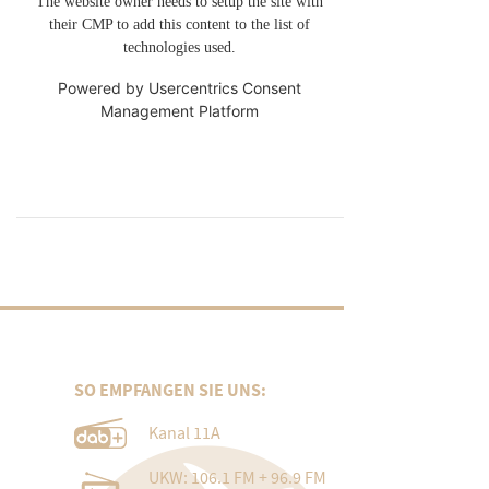
The website owner needs to setup the site with
their CMP to add this content to the list of
technologies used.
Powered by
Usercentrics Consent
Management Platform
SO EMPFANGEN SIE UNS:
Kanal 11A
UKW: 106.1 FM + 96.9 FM