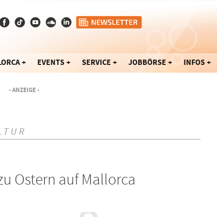
LORCA
EVENTS
SERVICE
JOBBÖRSE
INFOS
- ANZEIGE -
LTUR
zu Ostern auf Mallorca