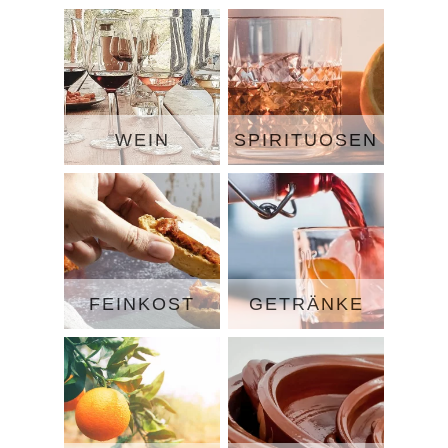
WEIN
SPIRITUOSEN
FEINKOST
GETRÄNKE