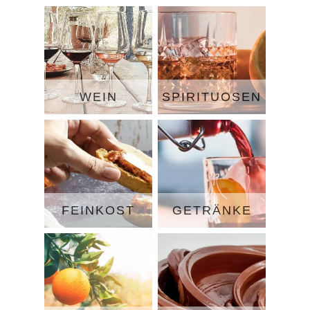
WEIN
SPIRITUOSEN
FEINKOST
GETRÄNKE