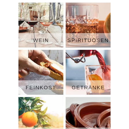
WEIN
SPIRITUOSEN
FEINKOST
GETRÄNKE