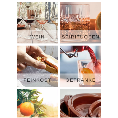
WEIN
SPIRITUOSEN
FEINKOST
GETRÄNKE