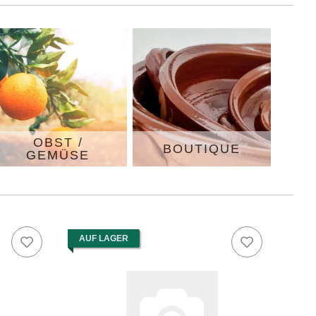
OBST /
BOUTIQUE
GEMÜSE
AUF LAGER