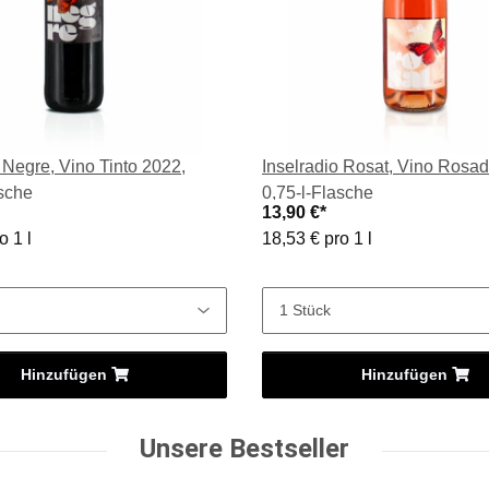
 Negre, Vino Tinto 2022,
Inselradio Rosat, Vino Rosa
asche
0,75-l-Flasche
13,90 €
*
o 1 l
18,53 € pro 1 l
Hinzufügen
Hinzufügen
Unsere Bestseller