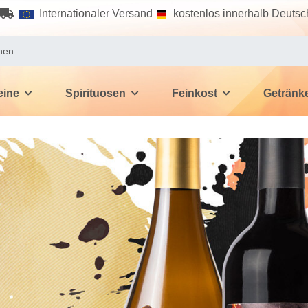
Internationaler Versand
kostenlos innerhalb Deutsc
ine
Spirituosen
Feinkost
Getränk