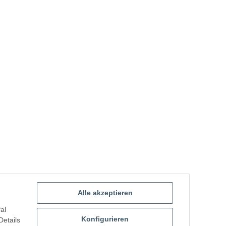
Alle akzeptieren
al
Konfigurieren
Details