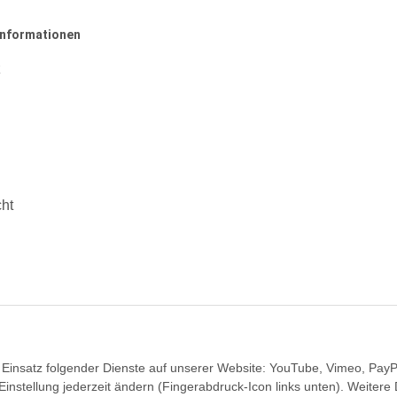
Informationen
z
cht
en Einsatz folgender Dienste auf unserer Website: YouTube, Vimeo, PayP
nstellung jederzeit ändern (Fingerabdruck-Icon links unten). Weitere 