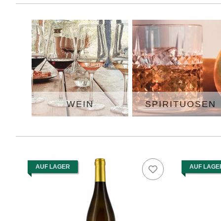
WEIN
SPIRITUOSEN
AUF LAGER
AUF LAGE