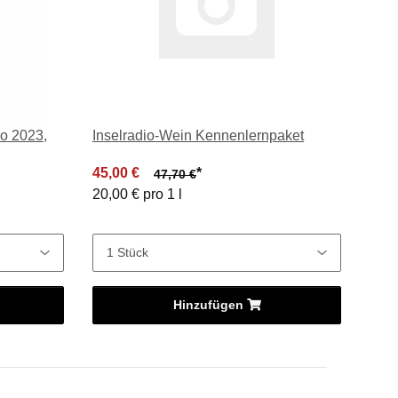
do 2023,
Inselradio-Wein Kennenlernpaket
45,00 €
*
47,70 €
20,00 € pro 1 l
Hinzufügen