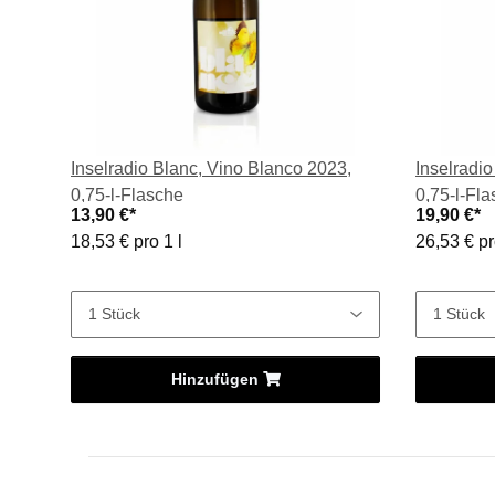
Inselradio Blanc, Vino Blanco 2023,
Inselradio
0,75-l-Flasche
0,75-l-Fl
13,90 €
*
19,90 €
*
18,53 € pro 1 l
26,53 € pr
Hinzufügen