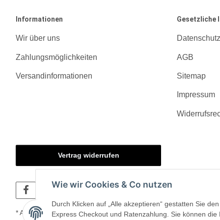
Informationen
Gesetzliche 
Wir über uns
Datenschut
Zahlungsmöglichkeiten
AGB
Versandinformationen
Sitemap
Impressum
Widerrufsre
Vertrag widerrufen
Wie wir Cookies & Co nutzen
Durch Klicken auf „Alle akzeptieren“ gestatten Sie d
* Alle Preise inkl. gesetzlicher USt., zzgl.
Versand
Express Checkout und Ratenzahlung. Sie können die Ei